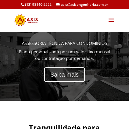
(12) 98140-2552
asis@asisengenharia.com.br
ASSESSORIA TÉCNICA PARA CONDOMÍNIOS
Plano personalizado por um valor fixo mensal
ou contratação por demanda.
Saiba mais
Tranquilidade para