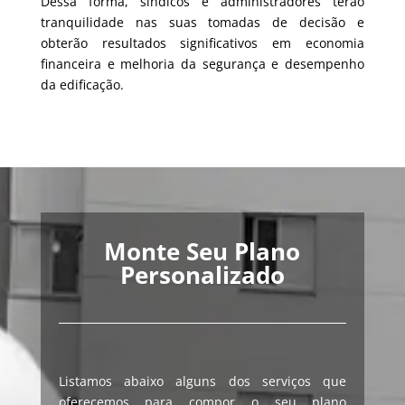
Dessa forma, síndicos e administradores terão
tranquilidade nas suas tomadas de decisão e
obterão resultados significativos em economia
financeira e melhoria da segurança e desempenho
da edificação.
Monte Seu Plano
Personalizado
Listamos abaixo alguns dos serviços que
oferecemos para compor o seu plano