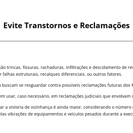
Evite Transtornos e Reclamações
são trincas, fissuras, rachaduras, infiltrações e descolamento de 
alhas estruturais, recalques diferenciais, ou outros fatores.
 buscam se resguardar contra possíveis reclamações futuras do
dem usar, caso necessário, em reclamações judiciais que envolvam 
r a vistoria de vizinhança é ainda maior, considerando o número 
elas vibrações de equipamentos e veículos pesados durante a exec