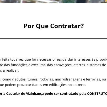
Por Que Contratar?
 feita toda vez que for necessário resguardar interesses às propr
tipo das fundações a executar, das escavações, aterros, sistemas d
s a realizar.
, como viadutos, túneis, rodovias, macrodrenagens e ferrovias, ou
que podem provocar danos em edificações no entorno.
istoria Cautelar de Vizinhança pode ser contratado pela CONST