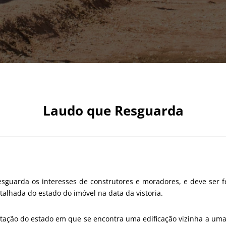
Laudo que Resguarda
esguarda os interesses de construtores e moradores, e deve ser f
talhada do estado do imóvel na data da vistoria.
tatação do estado em que se encontra uma edificação vizinha a um