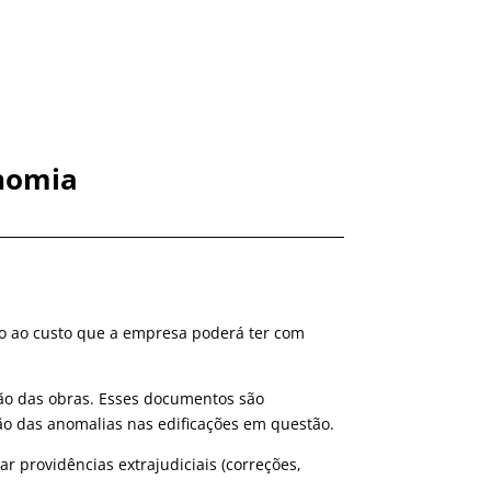
onomia
do ao custo que a empresa poderá ter com
usão das obras. Esses documentos são
ão das anomalias nas edificações em questão.
 providências extrajudiciais (correções,