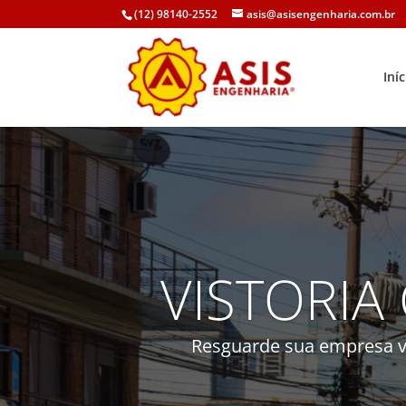
(12) 98140-2552
asis@asisengenharia.com.br
Iníc
VISTORIA
Resguarde sua empresa vi