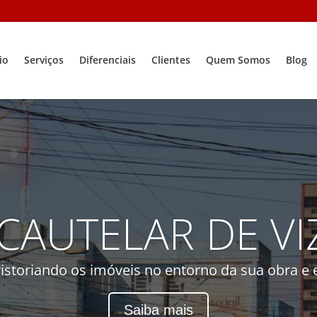
io
Serviços
Diferenciais
Clientes
Quem Somos
Blog
 CAUTELAR DE V
storiando os imóveis no entorno da sua obra e e
Saiba mais