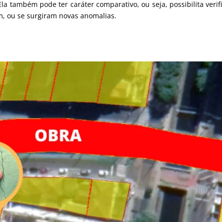
la também pode ter caráter comparativo, ou seja, possibilita verif
, ou se surgiram novas anomalias.