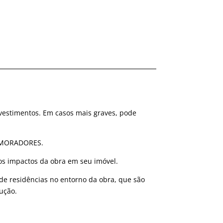
revestimentos. Em casos mais graves, pode
s MORADORES.
os impactos da obra em seu imóvel.
de residências no entorno da obra, que são
ução.