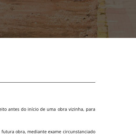
eito antes do início de uma obra vizinha, para
a futura obra, mediante exame circunstanciado