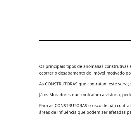
Os principais tipos de anomalias construtivas 
ocorrer o desabamento do imóvel motivado por f
As CONSTRUTORAS que contratam este serviço
Já os Moradores que contratam a vistoria, po
Para as CONSTRUTORAS o risco de não contrata
áreas de influência que podem ser afetadas p