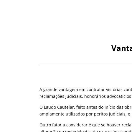
Vanta
A grande vantagem em contratar vistorias cau
reclamações judiciais, honorários advocatícios
O Laudo Cautelar, feito antes do início das ob
amplamente utilizados por peritos judiciais,
Outro fator a considerar é que se houver recl
alteração de metodologias de execução visand