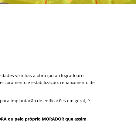
iedades vizinhas à obra (ou ao logradouro
e escoramento e estabilização, rebaixamento de
 para implantação de edificações em geral, é
RUTORA ou pelo próprio MORADOR que assim