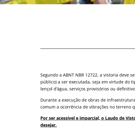
Segundo a ABNT NBR 12722, a vistoria deve ser
público) a ser executada, seja em virtude do 
lençol d’água, serviços provisórios ou definitivo
Durante a execução de obras de infraestrutura
comum a ocorrência de vibrações no terreno 
Por ser acessível e imparcial, o Laudo de V
desejar.