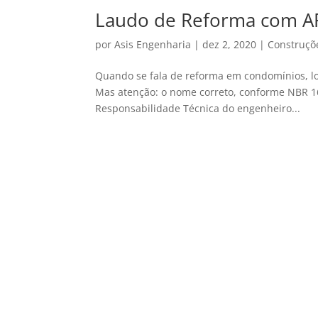
Laudo de Reforma com AR
por
Asis Engenharia
|
dez 2, 2020
|
Construçõ
Quando se fala de reforma em condomínios, l
Mas atenção: o nome correto, conforme NBR 16
Responsabilidade Técnica do engenheiro...