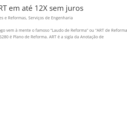
T em até 12X sem juros
es e Reformas
,
Serviços de Engenharia
ogo vem à mente o famoso “Laudo de Reforma” ou “ART de Reforma
280 é Plano de Reforma. ART é a sigla da Anotação de