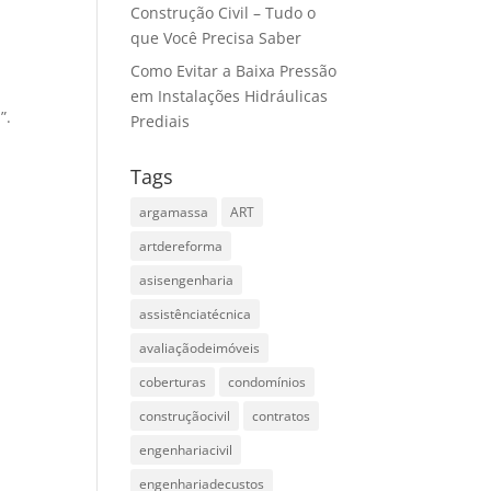
Construção Civil – Tudo o
que Você Precisa Saber
Como Evitar a Baixa Pressão
em Instalações Hidráulicas
”.
Prediais
Tags
argamassa
ART
artdereforma
asisengenharia
assistênciatécnica
avaliaçãodeimóveis
coberturas
condomínios
construçãocivil
contratos
engenhariacivil
engenhariadecustos