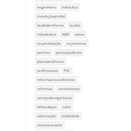
engenheiro
hidráulica
instalaçãopredial
laudodereforma
laudos
mãodeobra
NBR
obras
orçamentação
orçamentos
perícias
períciasjudiciais
planodereforma
profissionais
PVC
reformaemcondomínio
reformas
revestimento
serviçodeengenharia
telhasdepvc
valor
valorização
viabilidade
vistoriacautelar