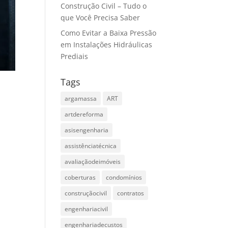
Construção Civil – Tudo o
que Você Precisa Saber
Como Evitar a Baixa Pressão
em Instalações Hidráulicas
Prediais
Tags
argamassa
ART
artdereforma
asisengenharia
assistênciatécnica
avaliaçãodeimóveis
coberturas
condomínios
construçãocivil
contratos
engenhariacivil
engenhariadecustos