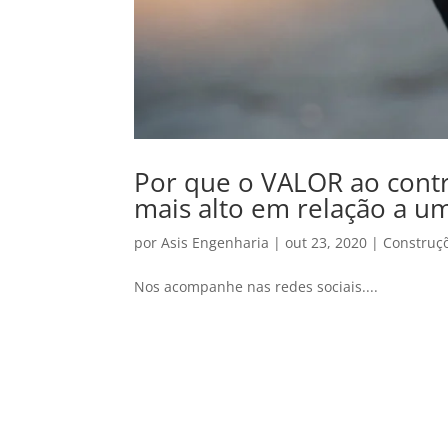
Por que o VALOR ao contr
mais alto em relação a u
por
Asis Engenharia
|
out 23, 2020
|
Construç
Nos acompanhe nas redes sociais....