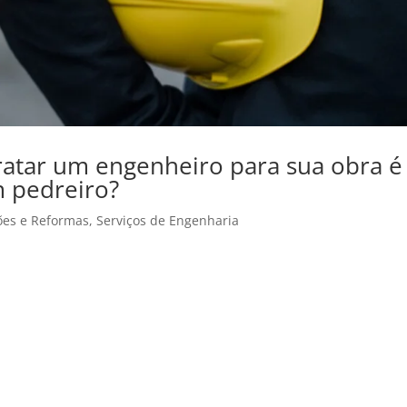
atar um engenheiro para sua obra é
m pedreiro?
ões e Reformas
,
Serviços de Engenharia