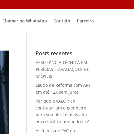
Chamar no WhatsApp
Contato
Parceiro
Posts recentes
ASSISTÊNCIA TÉCNICA EM
PERÍCIAS E AVALIAÇÕES DE
IMÓVEIS
Laudo de Reforma com ART
em até 12X sem juros
Por que o VALOR ao
contratar um engenheiro
para sua obra é mais alto
em relação a um pedreiro?
As telhas de PVC na