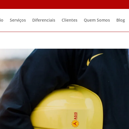
io
Serviços
Diferenciais
Clientes
Quem Somos
Blog