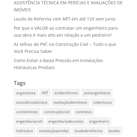
ASSISTÊNCIA TÉCNICA EM PERÍCIAS E AVALIAÇÕES DE
IMÓVEIS
Laudo de Reforma com ART em até 12X sem juros
Por que o VALOR ao contratar um engenheiro para
sua obra é mais alto em relação a um pedreiro?
As telhas de PVC na Construção Civil – Tudo o que
Você Precisa Saber
Como Evitar a Baixa Pressão em Instalações
Hidráulicas Prediais
Tags
argamassa
ART
artdereforma
asisengenharia
assistênciatécnica
avaliaçãodeimóveis
coberturas
condomínios
construçãocivil
contratos
engenhariacivil
engenhariadecustos
engenheiro
hidráulica
instalaçãopredial
laudodereforma
laudos