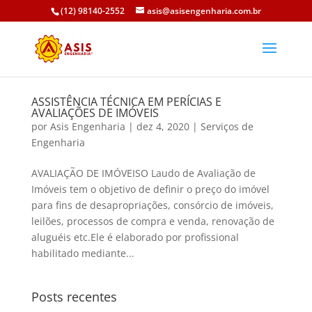
(12) 98140-2552
asis@asisengenharia.com.br
ASSISTÊNCIA TÉCNICA EM PERÍCIAS E
AVALIAÇÕES DE IMÓVEIS
por
Asis Engenharia
|
dez 4, 2020
|
Serviços de
Engenharia
AVALIAÇÃO DE IMÓVEISO Laudo de Avaliação de
Imóveis tem o objetivo de definir o preço do imóvel
para fins de desapropriações, consórcio de imóveis,
leilões, processos de compra e venda, renovação de
aluguéis etc.Ele é elaborado por profissional
habilitado mediante...
Posts recentes