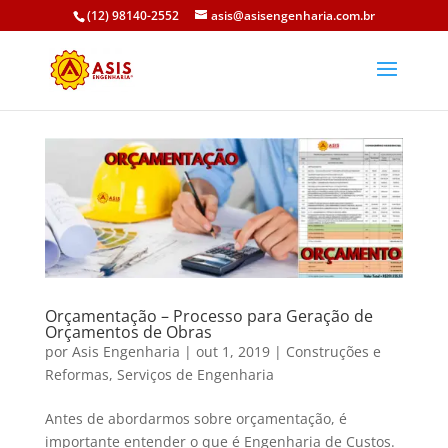
(12) 98140-2552
asis@asisengenharia.com.br
Orçamentação – Processo para Geração de
Orçamentos de Obras
por
Asis Engenharia
|
out 1, 2019
|
Construções e
Reformas
,
Serviços de Engenharia
Antes de abordarmos sobre orçamentação, é
importante entender o que é Engenharia de Custos.