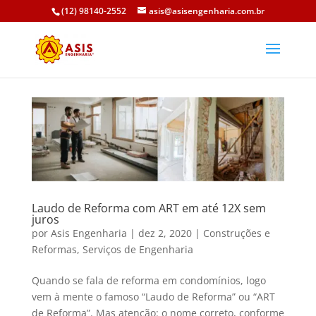
(12) 98140-2552
asis@asisengenharia.com.br
Laudo de Reforma com ART em até 12X sem
juros
por
Asis Engenharia
|
dez 2, 2020
|
Construções e
Reformas
,
Serviços de Engenharia
Quando se fala de reforma em condomínios, logo
vem à mente o famoso “Laudo de Reforma” ou “ART
de Reforma”. Mas atenção: o nome correto, conforme